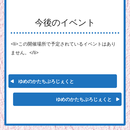
今後のイベント
<li>この開催場所で予定されているイベントはあり
ません。</li>
ゆめのかたちぷろじぇくと
ゆめのかたちぷろじぇくと