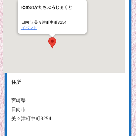
ゆめのかたちぷろじぇくと
日向市 美々津町中町3254
イベント
住所
宮崎県
日向市
美々津町中町3254