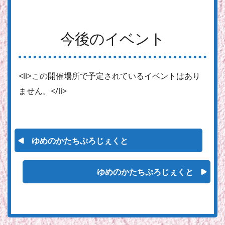
今後のイベント
<li>この開催場所で予定されているイベントはあり
ません。</li>
ゆめのかたちぷろじぇくと
ゆめのかたちぷろじぇくと