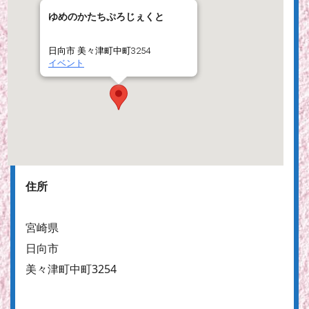
ゆめのかたちぷろじぇくと
日向市 美々津町中町3254
イベント
住所
宮崎県
日向市
美々津町中町3254