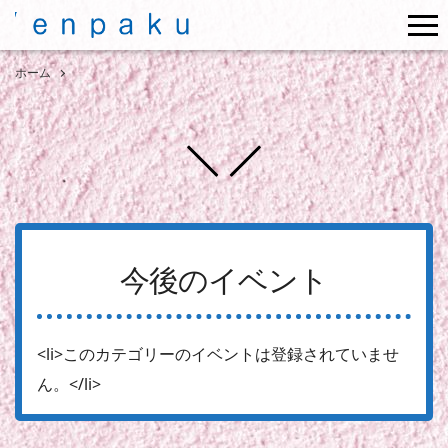
me
ホーム
今後のイベント
<li>このカテゴリーのイベントは登録されていませ
ん。</li>