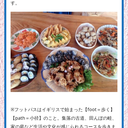
す。
※フットパスはイギリスで始まった【foot＝歩く】
【path＝小径】のこと。集落の古道、田んぼの畦、
家の庭など生活や文化が感じられるコースを歩きま