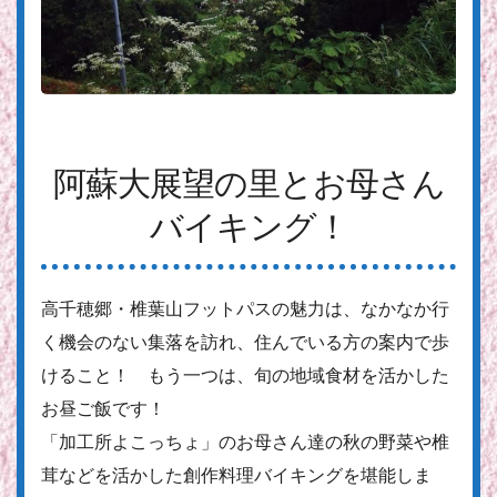
阿蘇大展望の里とお母さん
バイキング！
高千穂郷・椎葉山フットパスの魅力は、なかなか行
く機会のない集落を訪れ、住んでいる方の案内で歩
けること！ もう一つは、旬の地域食材を活かした
お昼ご飯です！
「加工所よこっちょ」のお母さん達の秋の野菜や椎
茸などを活かした創作料理バイキングを堪能しま