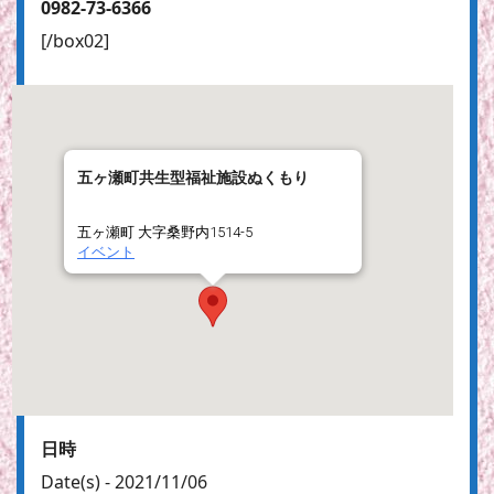
0982-73-6366
[/box02]
五ヶ瀬町共生型福祉施設ぬくもり
五ヶ瀬町 大字桑野内1514-5
イベント
日時
Date(s) - 2021/11/06