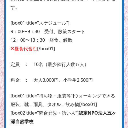
す。
[box01 title=”スケジュール”]
9：00〜9：30 受付、散策スタート
12：00〜13：30 昼食、解散
※昼食代含む
[/box01]
定員 ： 10名（最少催行人数５人）
料金 ： 大人3,000円、小学生2,500円
[box01 title=”持ち物・服装等”]ウォーキングできる
服装、靴、雨具、タオル、飲み物[/box01]
[box02 title=”問合せ先・誘い人”]
認定NPO法人五ヶ
瀬自然学校