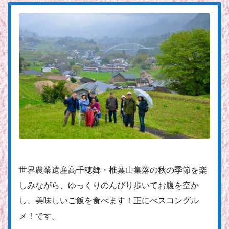
世界農業遺産高千穂郷・椎葉山集落の秋の季節を楽
しみながら、ゆっくりのんびり歩いてお腹を空か
し、美味しいご飯を食べます！正にべスコングル
メ！です。