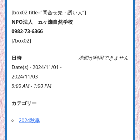
[box02 title=”問合せ先・誘い人”]
NPO法人 五ヶ瀬自然学校
0982-73-6366
[/box02]
日時
地図が利用できません
Date(s) - 2024/11/01 -
2024/11/03
9:00 AM - 1:00 PM
カテゴリー
2024秋季