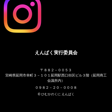
えんぱく実行委員会
〒８８２－００５３
宮崎県延岡市幸町３－１０１延岡駅西口街区ビル３階（延岡商工
会議所内）
０９８２－２０－０００８
© ひむかのくに えんぱく