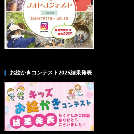
お絵かきコンテスト2025結果発表