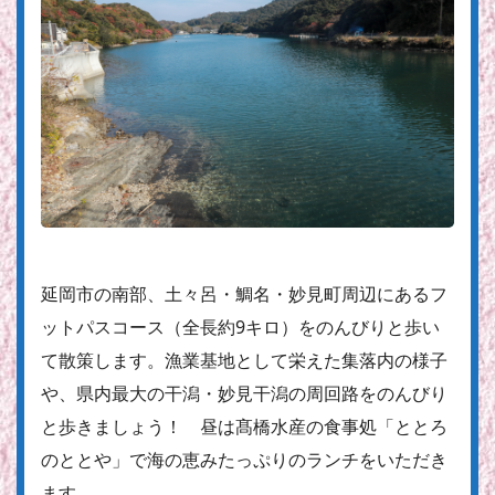
延岡市の南部、土々呂・鯛名・妙見町周辺にあるフ
ットパスコース（全長約9キロ）をのんびりと歩い
て散策します。漁業基地として栄えた集落内の様子
や、県内最大の干潟・妙見干潟の周回路をのんびり
と歩きましょう！ 昼は髙橋水産の食事処「ととろ
のととや」で海の恵みたっぷりのランチをいただき
ます。