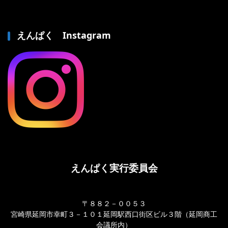
えんぱく Instagram
えんぱく実行委員会
〒８８２－００５３
宮崎県延岡市幸町３－１０１延岡駅西口街区ビル３階（延岡商工
会議所内）