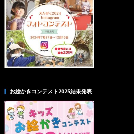
お絵かきコンテスト2025結果発表