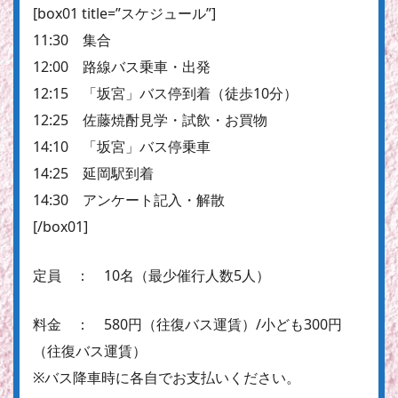
[box01 title=”スケジュール”]
11:30 集合
12:00 路線バス乗車・出発
12:15 「坂宮」バス停到着（徒歩10分）
12:25 佐藤焼酎見学・試飲・お買物
14:10 「坂宮」バス停乗車
14:25 延岡駅到着
14:30 アンケート記入・解散
[/box01]
定員 ： 10名（最少催行人数5人）
料金 ： 580円（往復バス運賃）/小ども300円
（往復バス運賃）
※バス降車時に各自でお支払いください。