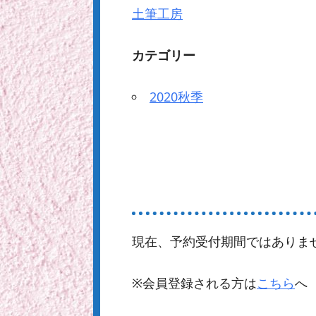
土筆工房
カテゴリー
2020秋季
現在、予約受付期間ではありま
※会員登録される方は
こちら
へ