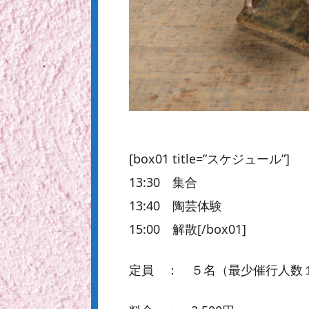
[box01 title=”スケジュール”]
13:30 集合
13:40 陶芸体験
15:00 解散[/box01]
定員 ： ５名（最少催行人数