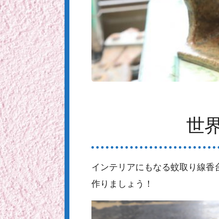
世
インテリアにもなる蚊取り線香
作りましょう！