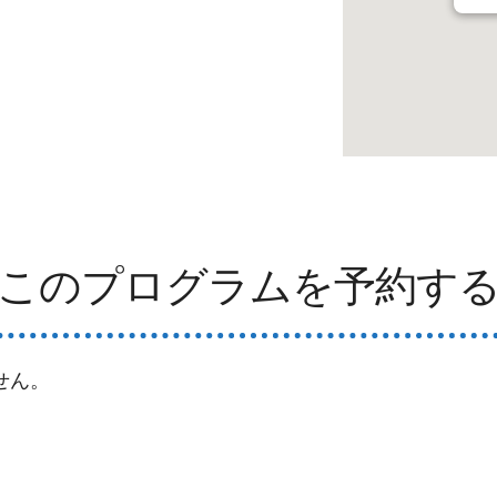
このプログラムを予約す
せん。