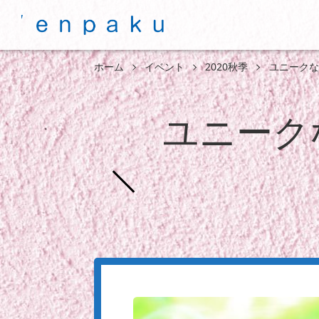
ホーム
イベント
2020秋季
ユニークな
ユニーク