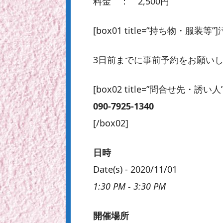
料金 ： 2,500円
[box01 title=”持ち物・服
3日前までに事前予約をお願い
[box02 title=”問合せ先・誘い人”
090-7925-1340
[/box02]
日時
Date(s) - 2020/11/01
1:30 PM - 3:30 PM
開催場所