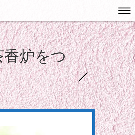
men
茶香炉をつ