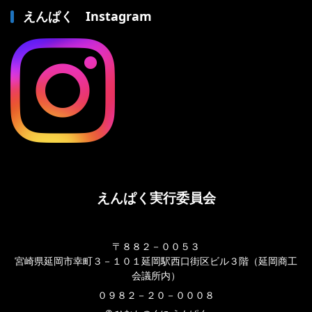
えんぱく Instagram
えんぱく実行委員会
〒８８２－００５３
宮崎県延岡市幸町３－１０１延岡駅西口街区ビル３階（延岡商工
会議所内）
０９８２－２０－０００８