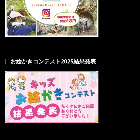
お絵かきコンテスト2025結果発表