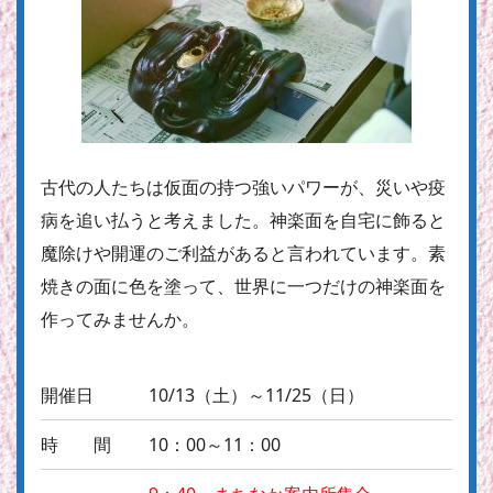
古代の人たちは仮面の持つ強いパワーが、災いや疫
病を追い払うと考えました。神楽面を自宅に飾ると
魔除けや開運のご利益があると言われています。素
焼きの面に色を塗って、世界に一つだけの神楽面を
作ってみませんか。
開催日
10/13（土）～11/25（日）
時 間
10：00～11：00