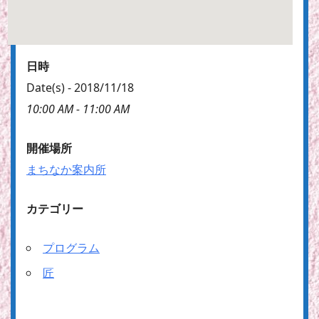
日時
Date(s) - 2018/11/18
10:00 AM - 11:00 AM
開催場所
まちなか案内所
カテゴリー
プログラム
匠