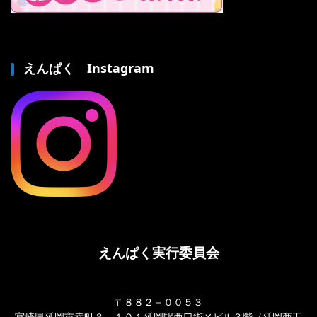
えんぱく Instagram
えんぱく実行委員会
〒８８２－００５３
宮崎県延岡市幸町３－１０１延岡駅西口街区ビル３階（延岡商工