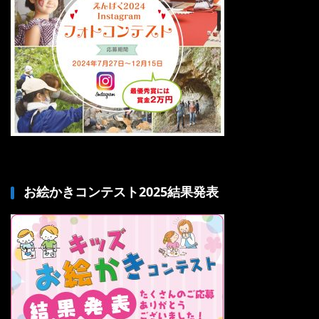
お絵かきコンテスト2025結果発表