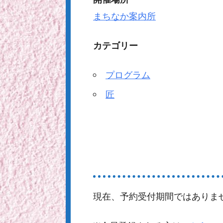
まちなか案内所
カテゴリー
プログラム
匠
現在、予約受付期間ではありま