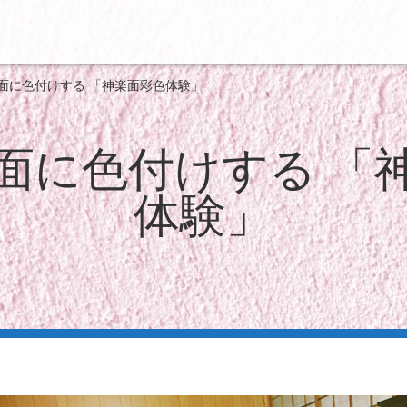
面に色付けする 「神楽面彩色体験」
面に色付けする 「
体験」