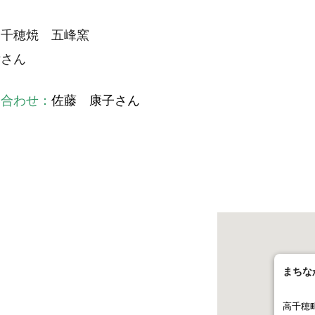
高千穂焼 五峰窯
彦さん
い合わせ：
佐藤 康子さん
まちな
高千穂町