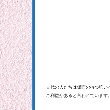
古代の人たちは仮面の持つ強い
ご利益があると言われています