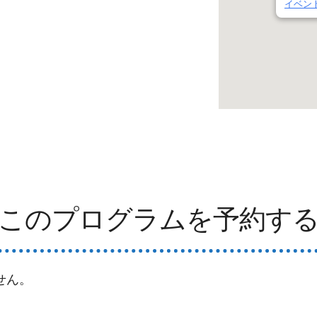
イベン
このプログラムを予約す
せん。