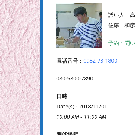
誘い人：
佐藤 和
予約・問
電話番号：
0982-73-1800
080-5800-2890
日時
Date(s) - 2018/11/01
10:00 AM - 11:00 AM
開催場所