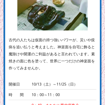
古代の人たちは仮面の持つ強いパワーが、災いや疫
病を追い払うと考えました。神楽面を自宅に飾ると
魔除けや開運のご利益があると言われています。素
焼きの面に色を塗って、世界に一つだけの神楽面を
作ってみませんか。
開催日
10/13（土）～11/25（日）
時 間
10：00～11：00