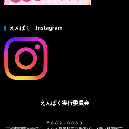
えんぱく Instagram
えんぱく実行委員会
〒８８２－００５３
宮崎県延岡市幸町３－１０１延岡駅西口街区ビル３階（延岡商工