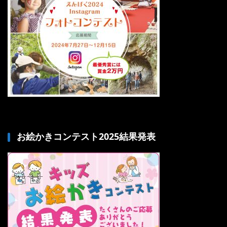
お絵かきコンテスト2025結果発表