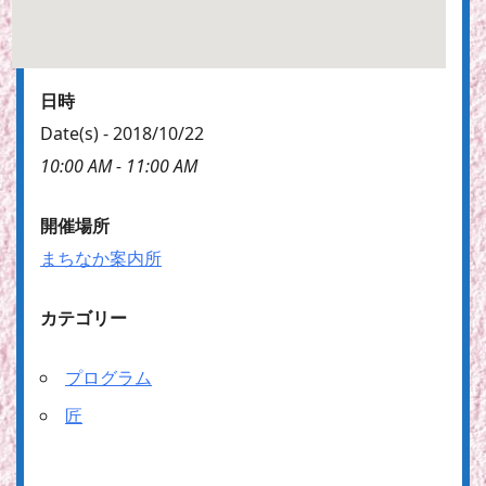
日時
Date(s) - 2018/10/22
10:00 AM - 11:00 AM
開催場所
まちなか案内所
カテゴリー
プログラム
匠