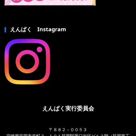
えんぱく Instagram
えんぱく実行委員会
〒８８２－００５３
宮崎県延岡市幸町３－１０１延岡駅西口街区ビル３階（延岡商工