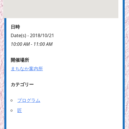
日時
Date(s) - 2018/10/21
10:00 AM - 11:00 AM
開催場所
まちなか案内所
カテゴリー
プログラム
匠