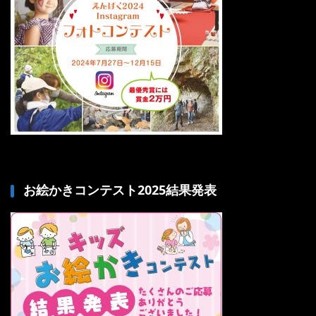
お絵かきコンテスト2025結果発表