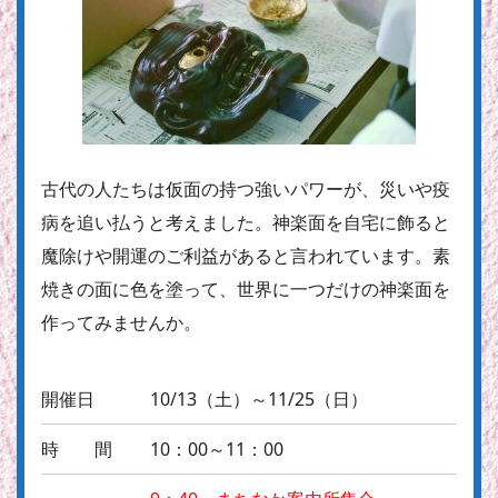
古代の人たちは仮面の持つ強いパワーが、災いや疫
病を追い払うと考えました。神楽面を自宅に飾ると
魔除けや開運のご利益があると言われています。素
焼きの面に色を塗って、世界に一つだけの神楽面を
作ってみませんか。
開催日
10/13（土）～11/25（日）
時 間
10：00～11：00