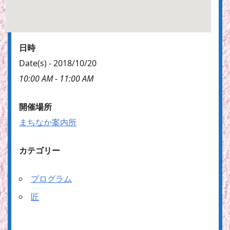
日時
Date(s) - 2018/10/20
10:00 AM - 11:00 AM
開催場所
まちなか案内所
カテゴリー
プログラム
匠