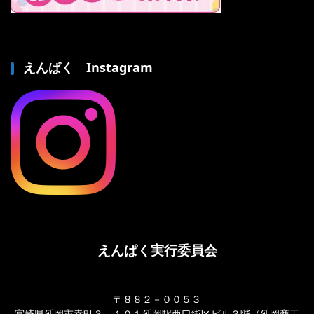
えんぱく Instagram
えんぱく実行委員会
〒８８２－００５３
宮崎県延岡市幸町３－１０１延岡駅西口街区ビル３階（延岡商工