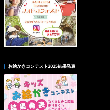
お絵かきコンテスト2025結果発表