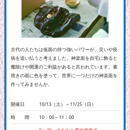
古代の人たちは仮面の持つ強いパワーが、災いや疫
病を追い払うと考えました。神楽面を自宅に飾ると
魔除けや開運のご利益があると言われています。素
焼きの面に色を塗って、世界に一つだけの神楽面を
作ってみませんか。
開催日
10/13（土）～11/25（日）
時 間
10：00～11：00