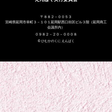
〒８８２－００５３
宮崎県延岡市幸町３－１０１延岡駅西口街区ビル３階（延岡商工
会議所内）
０９８２－２０－０００８
© ひむかのくに えんぱく