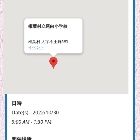
椎葉村立尾向小学校
椎葉村 大字不土野383
イベント
日時
Date(s) - 2022/10/30
9:00 AM - 1:30 PM
開催場所