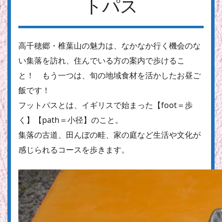
トパス
高千穂郷・椎葉山の魅力は、なかなか行く機会のな
い集落を訪れ、住んでいる方の案内で歩けるこ
と！ もう一つは、旬の地域食材を活かしたお昼ご
飯です！
フットパスとは、イギリスで始まった【foot＝歩
く】【path＝小径】のこと。
集落の古道、田んぼの畦、家の庭など生活や文化が
感じられるコースを歩きます。