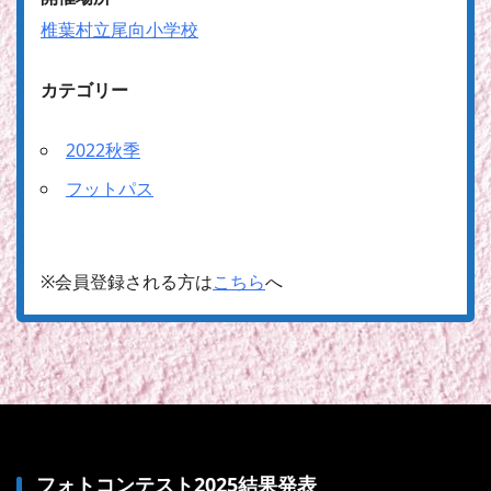
椎葉村立尾向小学校
カテゴリー
2022秋季
フットパス
※会員登録される方は
こちら
へ
フォトコンテスト2025結果発表