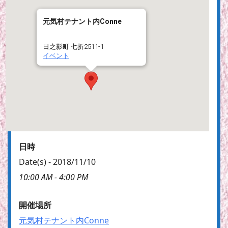
元気村テナント内Conne
日之影町 七折2511-1
イベント
日時
Date(s) - 2018/11/10
10:00 AM - 4:00 PM
開催場所
元気村テナント内Conne