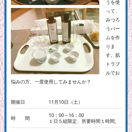
うを使
って、
みつろ
うバー
ムを作
りま
す。肌
トラブ
ルでお
悩みの方、一度使用してみませんか？
開催日
11月10日（土）
10：00～16：00
時 間
１日５組限定、所要時間１時間。