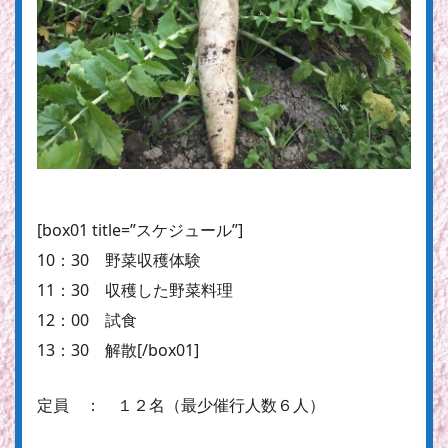
[box01 title=”スケジュール”]
10：30 野菜収穫体験
11：30 収穫した野菜料理
12：00 試食
13：30 解散[/box01]
定員 ： １２名（最少催行人数６人）