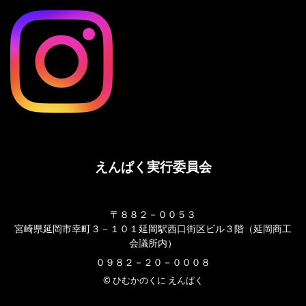
えんぱく実行委員会
〒８８２－００５３
宮崎県延岡市幸町３－１０１延岡駅西口街区ビル３階（延岡商工
会議所内）
０９８２－２０－０００８
© ひむかのくに えんぱく