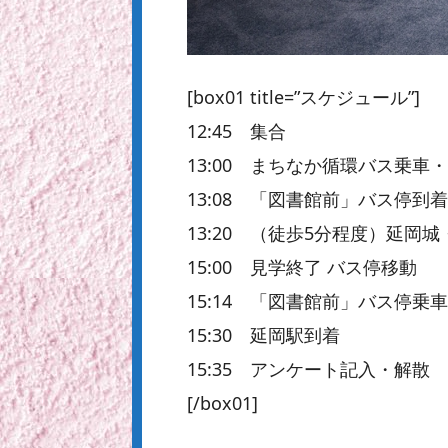
[box01 title=”スケジュール”]
12:45 集合
13:00 まちなか循環バス乗
13:08 「図書館前」バス停到着
13:20 （徒歩5分程度）延
15:00 見学終了 バス停移動
15:14 「図書館前」バス停
15:30 延岡駅到着
15:35 アンケート記入・解散
[/box01]