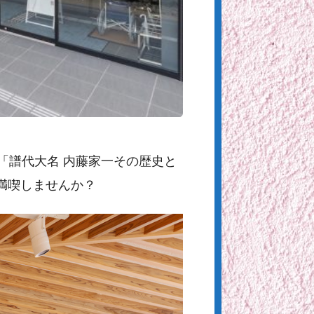
「譜代大名 内藤家一その歴史と
満喫しませんか？