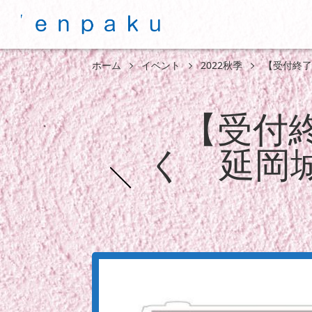
ホーム
イベント
2022秋季
【受付終了
【受付
く 延岡