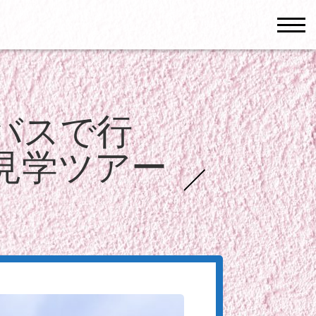
men
バスで行
見学ツアー