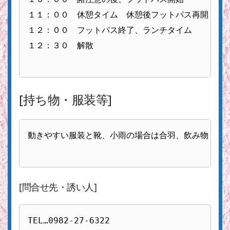
１１：００　休憩タイム　休憩後フットパス再開

１２：００　フットパス終了、ランチタイム

１２：３０　解散

[持ち物・服装等]
動きやすい服装と靴、小雨の場合は合羽、飲み物

[問合せ先・誘い人]
TEL…0982-27-6322
