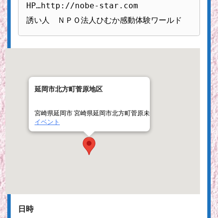
HP…http://nobe-star.com

誘い人　ＮＰＯ法人ひむか感動体験ワールド
延岡市北方町菅原地区
宮崎県延岡市 宮崎県延岡市北方町菅原未
イベント
日時