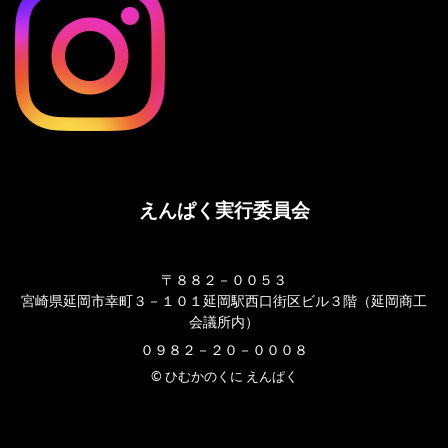
えんぱく実行委員会
〒８８２－００５３
宮崎県延岡市幸町３－１０１延岡駅西口街区ビル３階（延岡商工
会議所内）
０９８２－２０－０００８
© ひむかのくに えんぱく