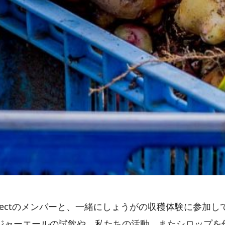
r projectのメンバーと、一緒にしょうがの収穫体験に
ジャーエールの試飲や、私たちの活動、またシロップを