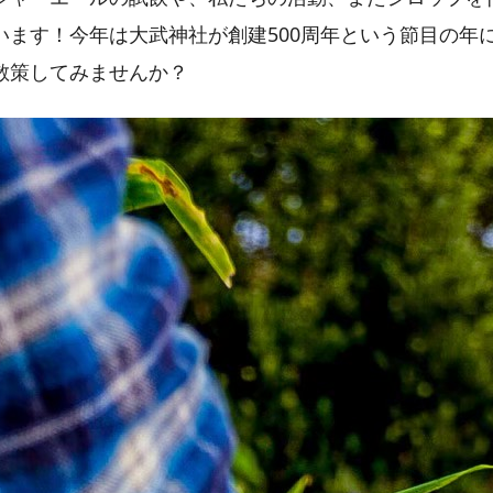
います！今年は大武神社が創建500周年という節目の年
散策してみませんか？