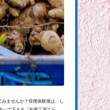
参加してみませんか？収穫体験後は、し
作って下さる「旬果工房てら