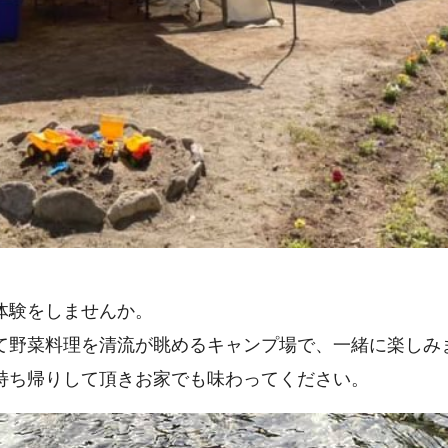
体験をしませんか。
て野菜料理を清流が眺めるキャンプ場で、一緒に楽しみ
持ち帰りして頂きお家でも味わってください。