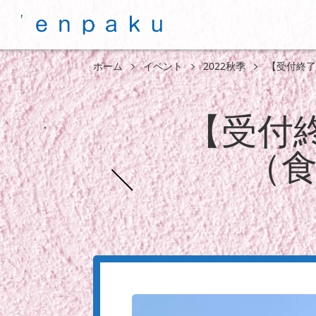
ホーム
イベント
2022秋季
【受付終了
【受付
（食