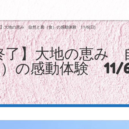
】大地の恵み 自然と農（食）の感動体験 11/6(日)
終了】大地の恵み 
）の感動体験 11/6