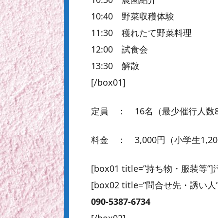
10:40 野菜収穫体験
11:30 穫れたて野菜料理
12:00 試食会
13:30 解散
[/box01]
定員 ： 16名（最少催行人数
料金 ： 3,000円（小学生1,2
[box01 title=”持ち物・服
[box02 title=”問合せ先・誘い人”
090-5387-6734