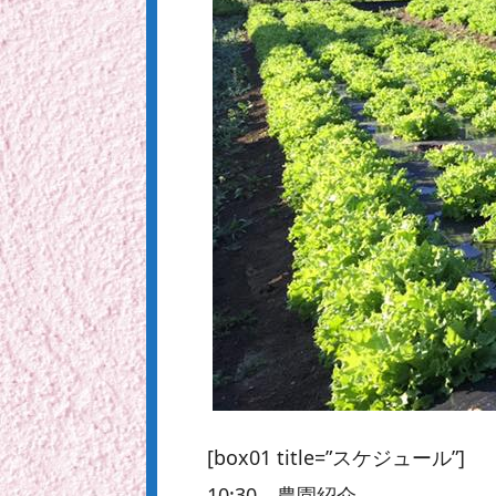
[box01 title=”スケジュール”]
10:30 農園紹介