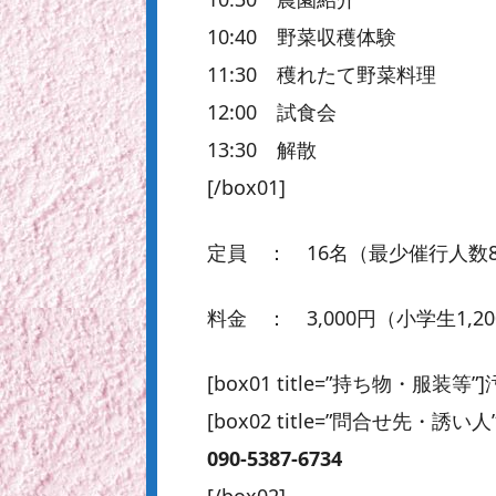
10:40 野菜収穫体験
11:30 穫れたて野菜料理
12:00 試食会
13:30 解散
[/box01]
定員 ： 16名（最少催行人数
料金 ： 3,000円（小学生1,2
[box01 title=”持ち物・服
[box02 title=”問合せ先・誘い人”
090-5387-6734