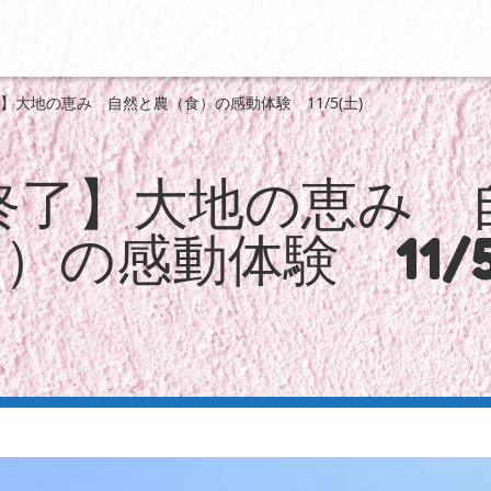
】大地の恵み 自然と農（食）の感動体験 11/5(土)
終了】大地の恵み 
）の感動体験 11/5