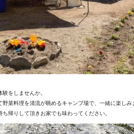
体験をしませんか。
て野菜料理を清流が眺めるキャンプ場で、一緒に楽しみ
持ち帰りして頂きお家でも味わってください。