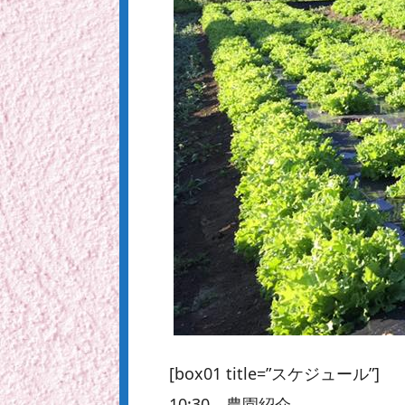
[box01 title=”スケジュール”]
10:30 農園紹介