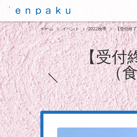
ホーム
イベント
2022秋季
【受付終了
【受付
（食