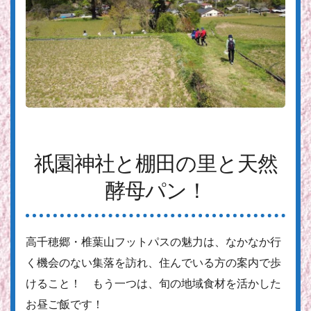
祇園神社と棚田の里と天然
酵母パン！
高千穂郷・椎葉山フットパスの魅力は、なかなか行
く機会のない集落を訪れ、住んでいる方の案内で歩
けること！ もう一つは、旬の地域食材を活かした
お昼ご飯です！