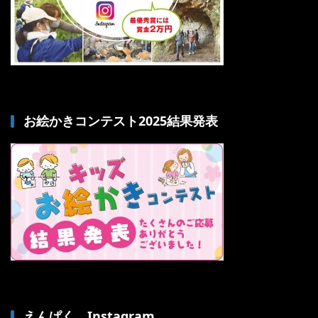
お絵かきコンテスト2025結果発表
えんぱく Instagram