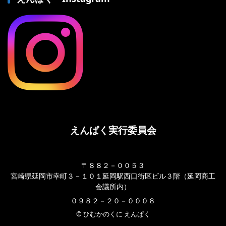
えんぱく実行委員会
〒８８２－００５３
宮崎県延岡市幸町３－１０１延岡駅西口街区ビル３階（延岡商工
会議所内）
０９８２－２０－０００８
© ひむかのくに えんぱく