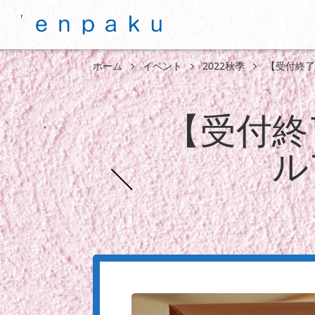
ホーム
イベント
2022秋季
【受付終了
【受付終
ル