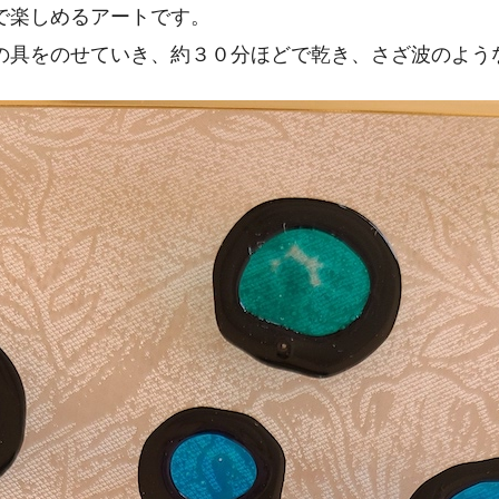
で楽しめるアートです。
の具をのせていき、約３０分ほどで乾き、さざ波のよう