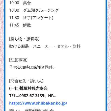
10:00 集合
10:30 ダム湖クルージング
11:30 終了(アンケート)
11:45 解散
[持ち物・服装等]
動ける服装・スニーカー・タオル・飲料
[注意事項]
子供参加時は保護者同伴。
[問合せ先・誘い人]
(一社)椎葉村観光協会
TEL…0982-67-3139、HP…
https://www.shiibakanko.jp/
誘い人 横野桟橋 扇山会