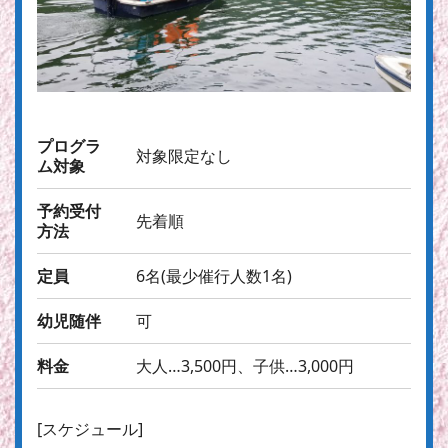
プログラ
対象限定なし
ム対象
予約受付
先着順
方法
定員
6名(最少催行人数1名)
幼児随伴
可
料金
大人…3,500円、子供…3,000円
[スケジュール]