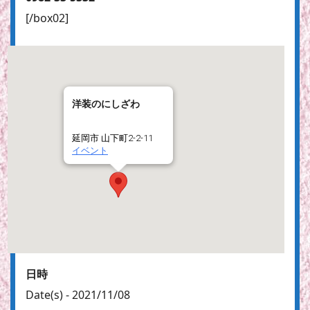
[/box02]
洋装のにしざわ
延岡市 山下町2-2-11
イベント
日時
Date(s) - 2021/11/08