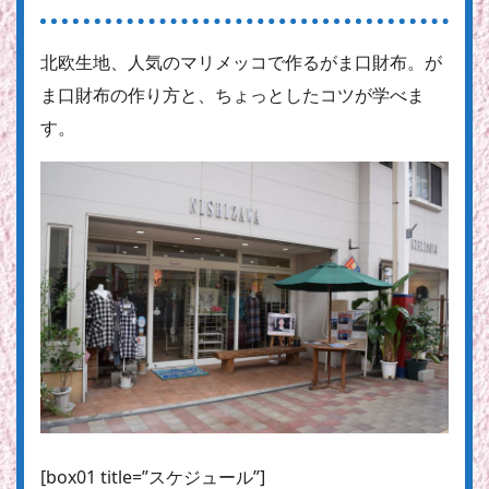
北欧生地、人気のマリメッコで作るがま口財布。が
ま口財布の作り方と、ちょっとしたコツが学べま
す。
[box01 title=”スケジュール”]