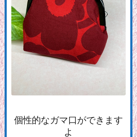
個性的なガマ口ができます
よ