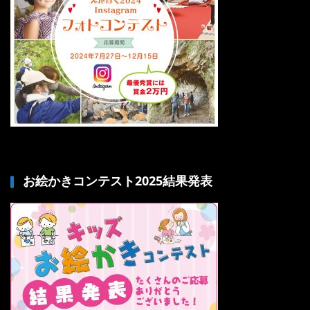
お絵かきコンテスト2025結果発表