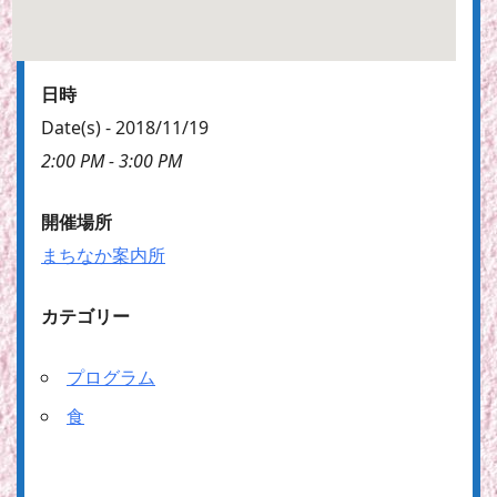
日時
Date(s) - 2018/11/19
2:00 PM - 3:00 PM
開催場所
まちなか案内所
カテゴリー
プログラム
食