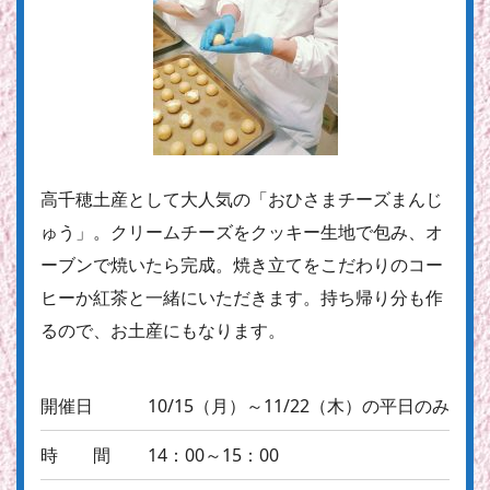
高千穂土産として大人気の「おひさまチーズまんじ
ゅう」。クリームチーズをクッキー生地で包み、オ
ーブンで焼いたら完成。焼き立てをこだわりのコー
ヒーか紅茶と一緒にいただきます。持ち帰り分も作
るので、お土産にもなります。
開催日
10/15（月）～11/22（木）の平日のみ
時 間
14：00～15：00