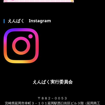
えんぱく Instagram
えんぱく実行委員会
〒８８２－００５３
宮崎県延岡市幸町３－１０１延岡駅西口街区ビル３階（延岡商工