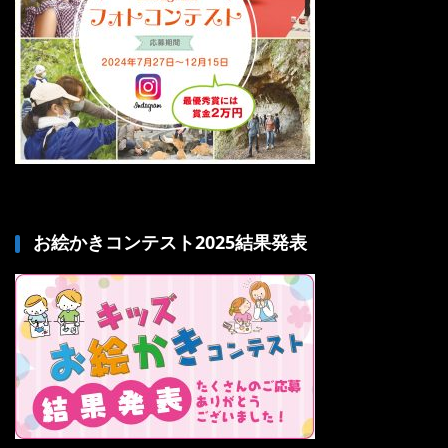
お絵かきコンテスト2025結果発表