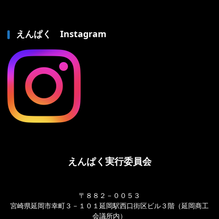
えんぱく Instagram
えんぱく実行委員会
〒８８２－００５３
宮崎県延岡市幸町３－１０１延岡駅西口街区ビル３階（延岡商工
会議所内）