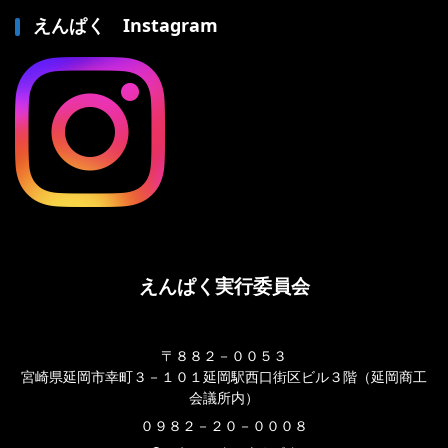
えんぱく Instagram
えんぱく実行委員会
〒８８２－００５３
宮崎県延岡市幸町３－１０１延岡駅西口街区ビル３階（延岡商工
会議所内）
０９８２－２０－０００８