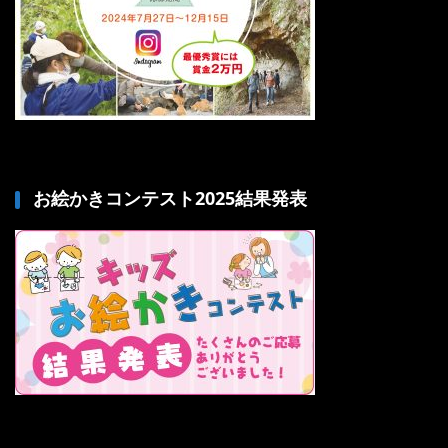
お絵かきコンテスト2025結果発表