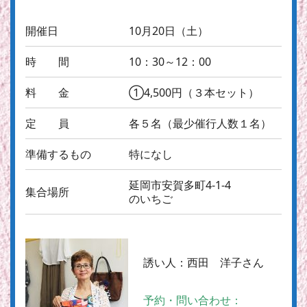
開催日
10月20日（土）
時 間
10：30～12：00
料 金
①4,500円（３本セット）
定 員
各５名（最少催行人数１名）
準備するもの
特になし
延岡市安賀多町4-1-4
集合場所
のいちご
誘い人：
西田 洋子さん
予約・問い合わせ：