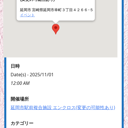
延岡市 宮崎県延岡市幸町３丁目４２６６−５
イベント
日時
Date(s) - 2025/11/01
12:00 AM
開催場所
延岡市駅前複合施設 エンクロス(変更の可能性あり)
カテゴリー