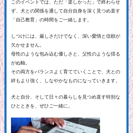
このイベントでは、ただ「楽しかった」で終わらせ
ず、犬との関係を通して自分自身を深く見つめ直す
「自己教育」の時間をご一緒します。
しつけには、厳しさだけでなく、深い愛情と信頼が
欠かせません。
母性のような包み込む優しさと、父性のような揺る
がぬ軸。
その両方をバランスよく育てていくことで、犬との
絆もより強く、しなやかなものになっていきます。
犬と自分、そして日々の暮らしを見つめ直す特別な
ひとときを、ぜひご一緒に。