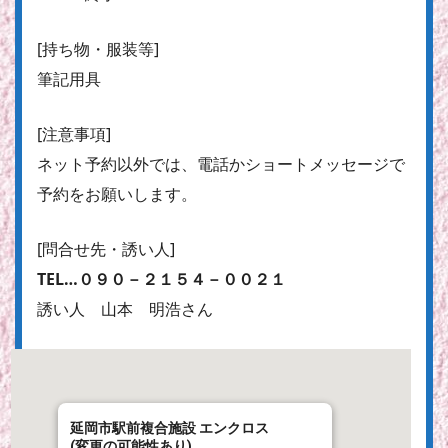
[持ち物・服装等]
筆記用具
[注意事項]
ネット予約以外では、電話かショートメッセージで
予約をお願いします。
[問合せ先・誘い人]
TEL…０９０－２１５４－００２１
誘い人 山本 明浩さん
延岡市駅前複合施設 エンクロス
(変更の可能性あり)