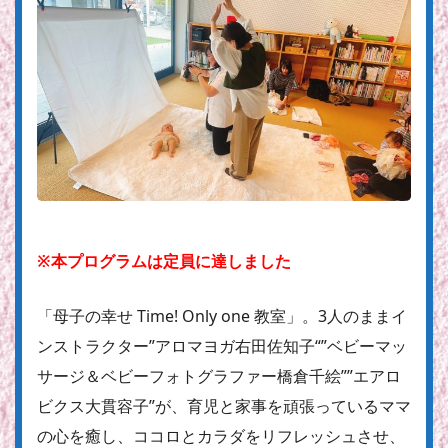
※本プログラムは定員に達しました
「母子の幸せ Time! Only one 教室」。3人のままイ
ンストラクター”アロマヨガ右田佐知子“”ベビーマッ
サージ＆ベビーフォトグラファー橋倉千絵””エアロ
ビクス大貫容子”が、育児と家事を頑張っているママ
の心を癒し、ココロとカラダをリフレッシュさせ、