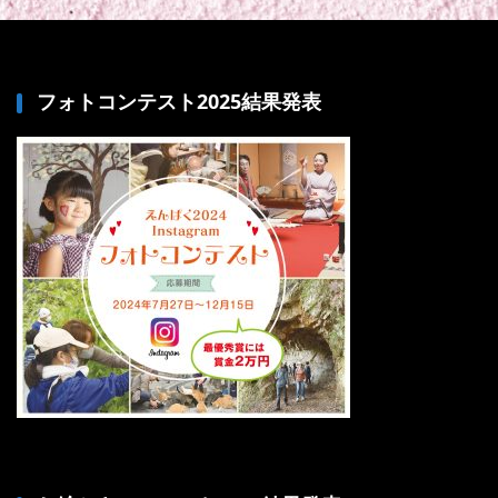
フォトコンテスト2025結果発表