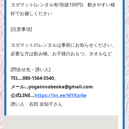
ヨガマット(レンタル有/別途100円)、動きやすい格
好でお越しください
[注意事項]
ヨガマットのレンタルは事前にお知らせください。
必要な方は飲み物、お子様のおもつ、タオルなど
[問合せ先・誘い人]
TEL…080-1564-5540、
メール…yogainnobeoka@gmail.com
公式LINE…
https://lin.ee/NYXzr6e
誘い人 右田 佐知子さん