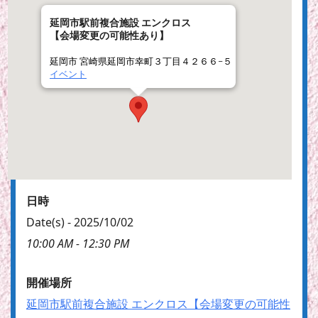
延岡市駅前複合施設 エンクロス
【会場変更の可能性あり】
延岡市 宮崎県延岡市幸町３丁目４２６６−５
イベント
日時
Date(s) - 2025/10/02
10:00 AM - 12:30 PM
開催場所
延岡市駅前複合施設 エンクロス【会場変更の可能性