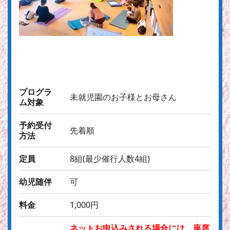
プログラ
未就児園のお子様とお母さん
ム対象
予約受付
先着順
方法
定員
8組(最少催行人数4組)
幼児随伴
可
料金
1,000円
ネットお申込みされる場合には、座席