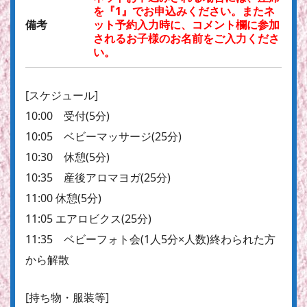
を『1』でお申込みください。またネ
備考
ット予約入力時に、コメント欄に参加
されるお子様のお名前をご入力くださ
い。
[スケジュール]
10:00 受付(5分)
10:05 ベビーマッサージ(25分)
10:30 休憩(5分)
10:35 産後アロマヨガ(25分)
11:00 休憩(5分)
11:05 エアロビクス(25分)
11:35 ベビーフォト会(1人5分×人数)終わられた方
から解散
[持ち物・服装等]