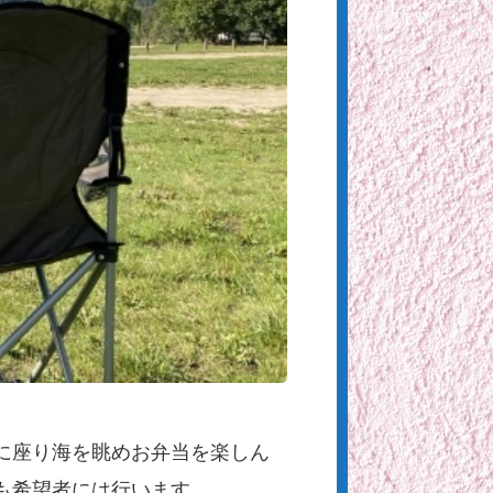
に座り海を眺めお弁当を楽しん
も希望者には行います。