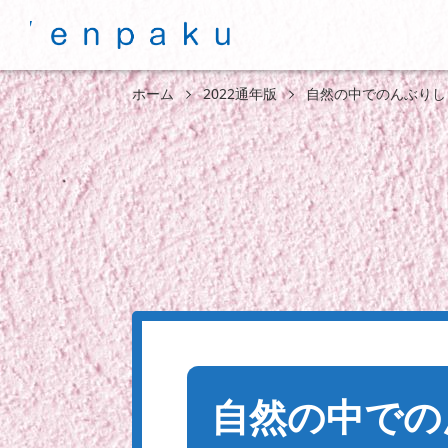
ホーム
2022通年版
自然の中でのんぶりし
自然の中での