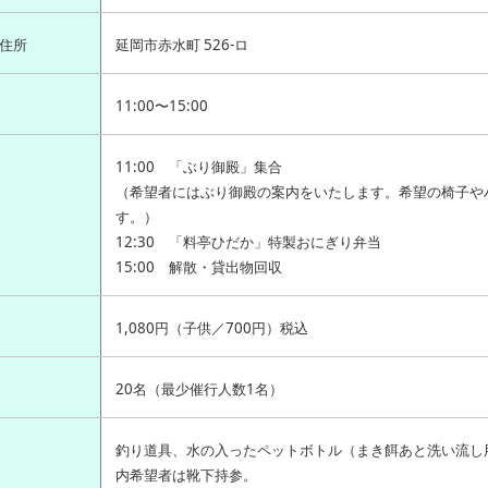
住所
延岡市赤水町 526-ロ
11:00〜15:00
11:00 「ぶり御殿」集合
（希望者にはぶり御殿の案内をいたします。希望の椅子や
す。）
12:30 「料亭ひだか」特製おにぎり弁当
15:00 解散・貸出物回収
1,080円（子供／700円）税込
20名（最少催行人数1名）
釣り道具、水の入ったペットボトル（まき餌あと洗い流し
内希望者は靴下持参。