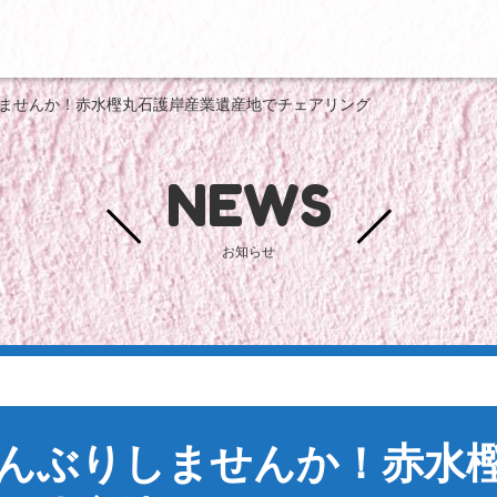
ませんか！赤水樫丸石護岸産業遺産地でチェアリング
NEWS
お知らせ
んぶりしませんか！赤水