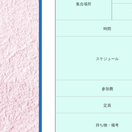
集合場所
時間
スケジュール
参加費
定員
持ち物・備考