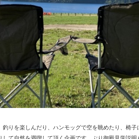
、釣りを楽しんだり、ハンモッグで空を眺めたり、椅子
りして自然を満喫して頂く企画です。ぶり御殿見学説明