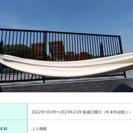
2022年10/29〜2023年2/26 毎週日曜日（年未年始除く
名称
ぶり御殿