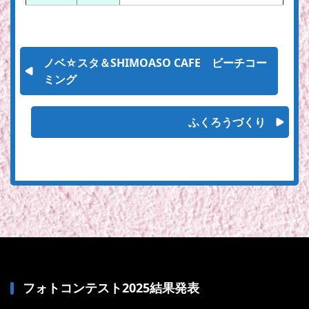
ノベ☆スタ＆SHIMOASO CAFE ビーチコー
ミング
ふくろうづくり
フォトコンテスト2025結果発表