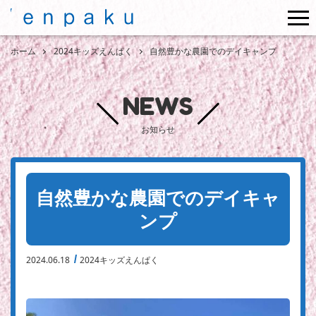
me
ホーム
2024キッズえんぱく
自然豊かな農園でのデイキャンプ
NEWS
お知らせ
自然豊かな農園でのデイキャ
ンプ
2024.06.18
2024キッズえんぱく