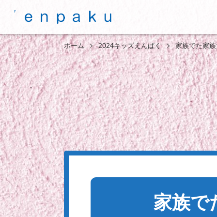
ホーム
2024キッズえんぱく
家族でた家族でた
家族で