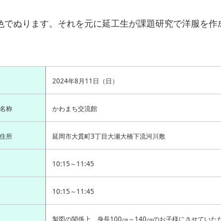
色でぬります。それを元に延工生が課題研究で洋服を作
2024年8月11日（日）
名称
かわまち交流館
住所
延岡市大貫町3丁目大瀬大橋下流河川敷
10:15～11:45
10:15～11:45
製図の関係上、身長100㎝～140㎝のお子様にさせてい