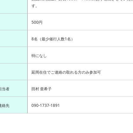
す。
500円
8名（最少催行人数1名）
特になし
延岡在住でご連絡の取れる方のみ参加可
担当者
田村 亜希子
連絡先
090-1737-1891