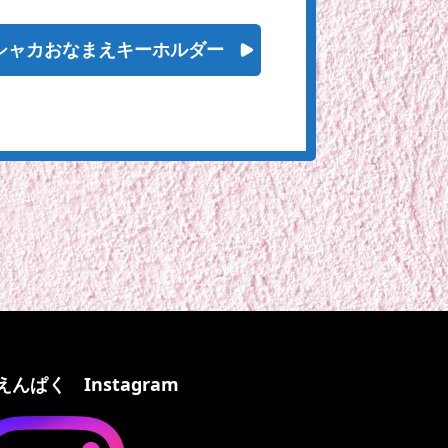
シャカおなまえキーホルダー
えんぱく Instagram