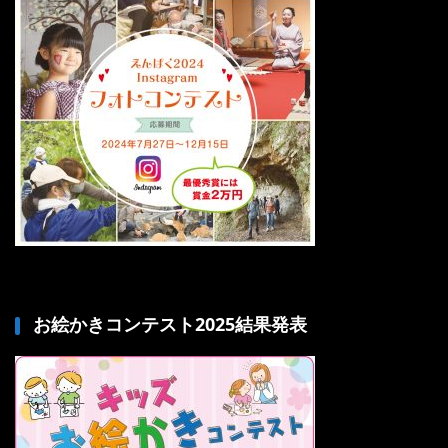
お絵かきコンテスト2025結果発表