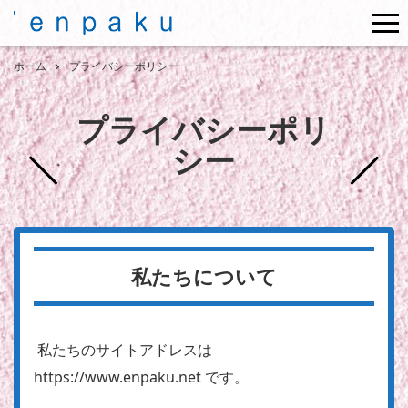
me
ホーム
プライバシーポリシー
プライバシーポリ
シー
私たちについて
私たちのサイトアドレスは
https://www.enpaku.net です。