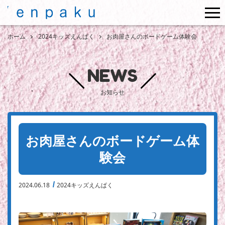
me
ホーム
2024キッズえんぱく
お肉屋さんのボードゲーム体験会
NEWS
お知らせ
お肉屋さんのボードゲーム体
験会
2024.06.18
2024キッズえんぱく