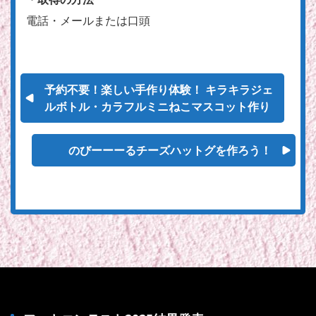
電話・メールまたは口頭
予約不要！楽しい手作り体験！ キラキラジェ
ルボトル・カラフルミニねこマスコット作り
のびーーーるチーズハットグを作ろう！