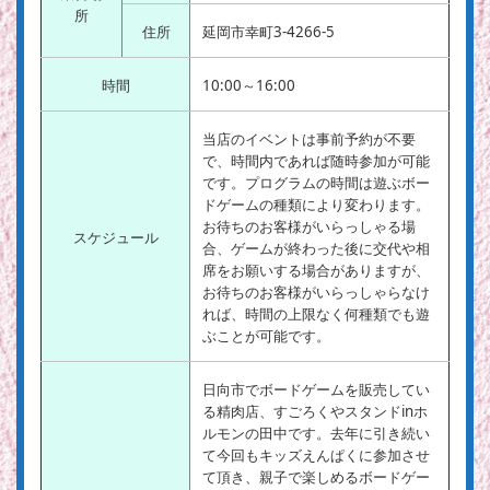
所
住所
延岡市幸町3-4266-5
時間
10:00～16:00
当店のイベントは事前予約が不要
で、時間内であれば随時参加が可能
です。プログラムの時間は遊ぶボー
ドゲームの種類により変わります。
お待ちのお客様がいらっしゃる場
スケジュール
合、ゲームが終わった後に交代や相
席をお願いする場合がありますが、
お待ちのお客様がいらっしゃらなけ
れば、時間の上限なく何種類でも遊
ぶことが可能です。
日向市でボードゲームを販売してい
る精肉店、すごろくやスタンドinホ
ルモンの田中です。去年に引き続い
て今回もキッズえんぱくに参加させ
て頂き、親子で楽しめるボードゲー