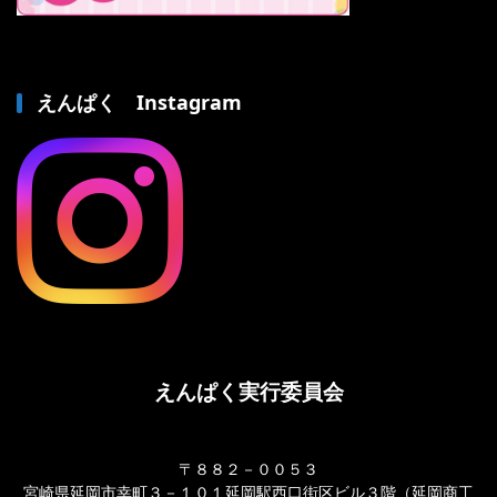
えんぱく Instagram
えんぱく実行委員会
〒８８２－００５３
宮崎県延岡市幸町３－１０１延岡駅西口街区ビル３階（延岡商工