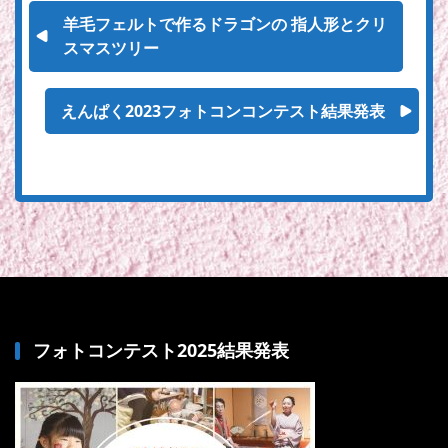
羊毛フェルトで作るドラゴンの 指人形とクリ
スマスツリー
えんぱく2023フォトコンコンテスト結果発表
フォトコンテスト2025結果発表