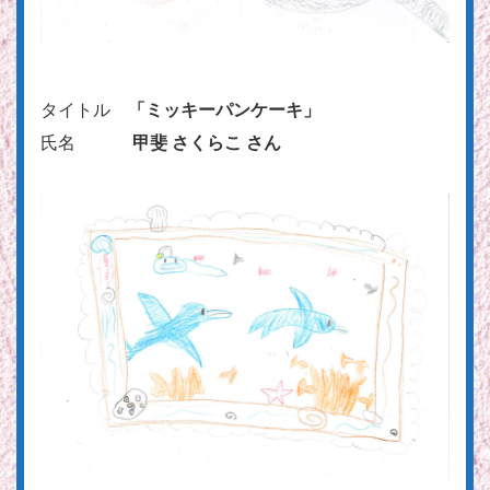
タイトル
「ミッキーパンケーキ」
氏名
甲斐 さくらこ さん