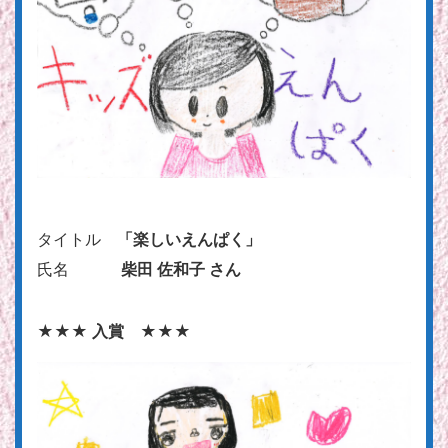
タイトル
「楽しいえんぱく」
氏名
柴田 佐和子 さん
★★★ 入賞 ★★★