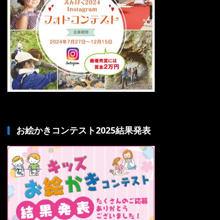
お絵かきコンテスト2025結果発表