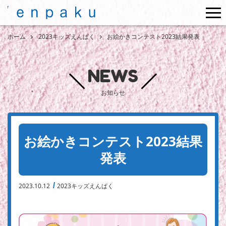
me
ホーム
2023キッズえんぱく
お絵かきコンテスト2023結果発表
NEWS
お知らせ
お絵かきコンテスト2023結果
発表
2023.10.12
2023キッズえんぱく