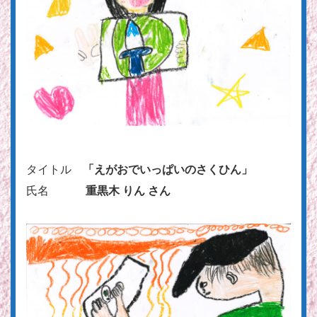
タイトル
「えがおでいっぱいのさくひん」
氏名
重黒木 りん さん