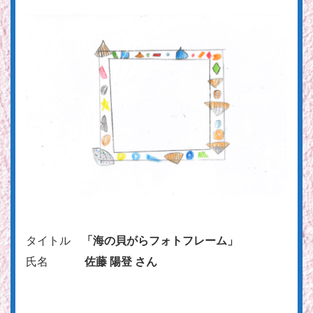
タイトル
「海の貝がらフォトフレーム」
氏名
佐藤 陽登 さん