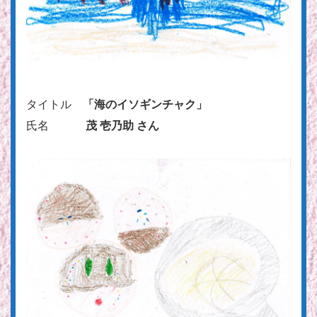
タイトル
「海のイソギンチャク」
氏名
茂 壱乃助 さん