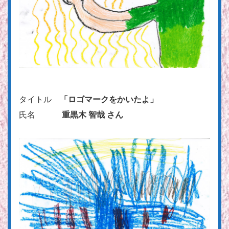
タイトル
「ロゴマークをかいたよ」
氏名
重黒木 智哉 さん