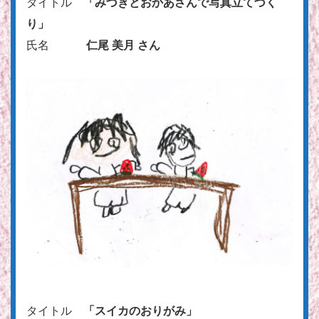
タイトル
「みづきとおかあさんで写真立てづく
り」
氏名
仁尾 美月 さん
タイトル
「スイカのおりがみ」