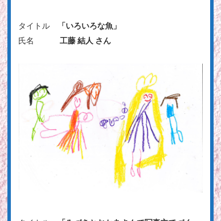
タイトル
「いろいろな魚」
氏名
工藤 結人 さん