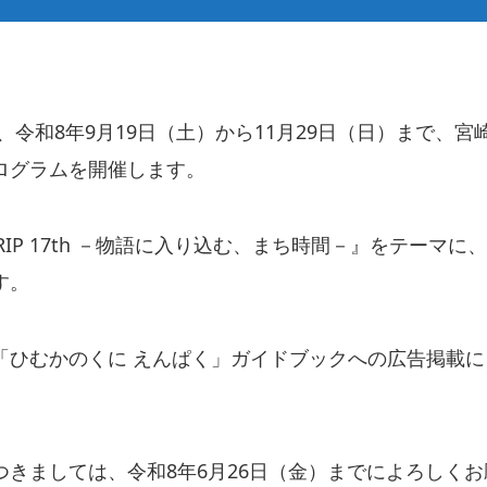
、令和8年9月19日（土）から11月29日（日）まで、
ログラムを開催します。
 TRIP 17th －物語に入り込む、まち時間－』をテー
す。
「ひむかのくに えんぱく」ガイドブックへの広告掲載
きましては、令和8年6月26日（金）までによろしく