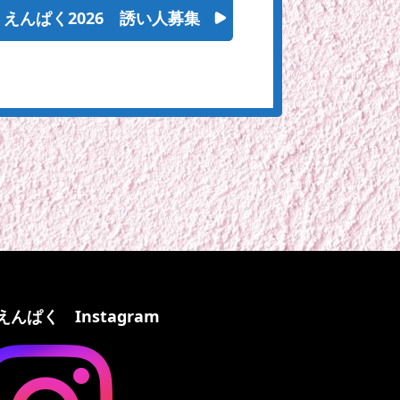
で】えんぱく2026 誘い人募集
えんぱく Instagram