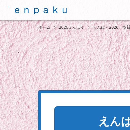
ホーム
2026えんぱく
えんぱく2026 協
えんぱ