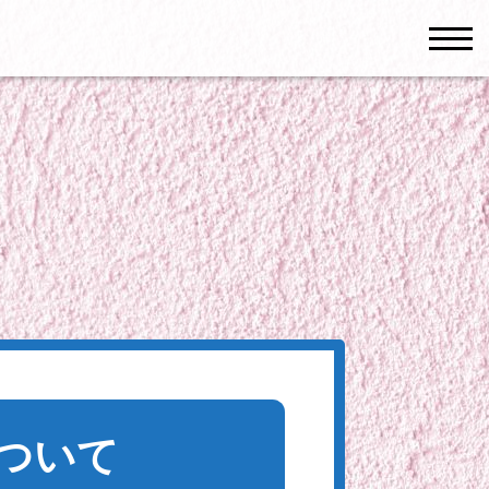
men
について