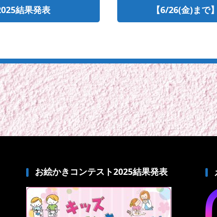
025結果発表
【6/26(金)ま
お絵かきコンテスト2025結果発表