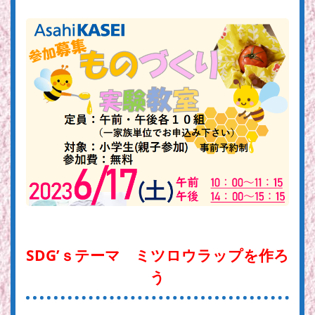
SDG’ｓテーマ ミツロウラップを作ろ
う