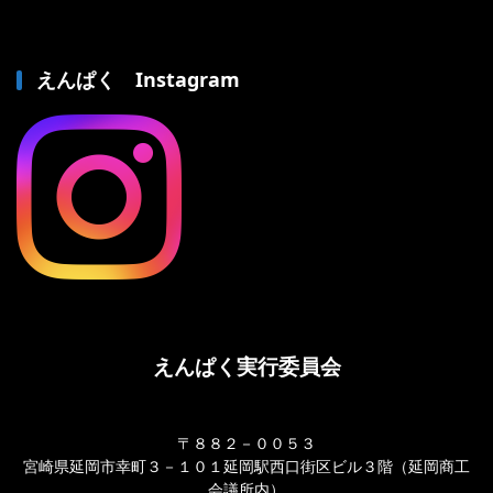
えんぱく Instagram
えんぱく実行委員会
〒８８２－００５３
宮崎県延岡市幸町３－１０１延岡駅西口街区ビル３階（延岡商工
会議所内）