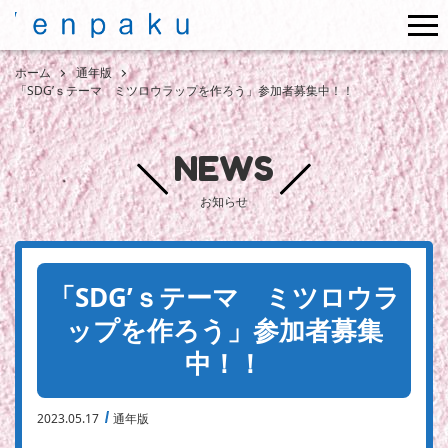
me
ホーム
通年版
「SDG’ｓテーマ ミツロウラップを作ろう」参加者募集中！！
NEWS
お知らせ
「SDG’ｓテーマ ミツロウラ
ップを作ろう」参加者募集
中！！
2023.05.17
通年版