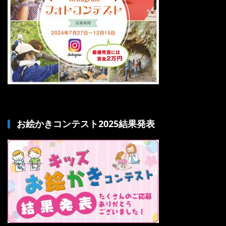
お絵かきコンテスト2025結果発表