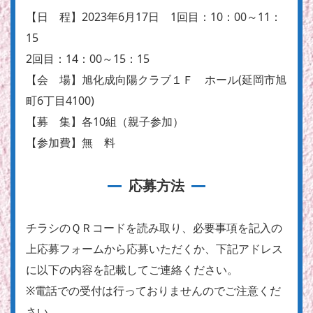
【日 程】2023年6月17日 1回目：10：00～11：
15
2回目：14：00～15：15
【会 場】旭化成向陽クラブ１Ｆ ホール(延岡市旭
町6丁目4100)
【募 集】各10組（親子参加）
【参加費】無 料
応募方法
チラシのＱＲコードを読み取り、必要事項を記入の
上応募フォームから応募いただくか、下記アドレス
に以下の内容を記載してご連絡ください。
※電話での受付は行っておりませんのでご注意くだ
さい。