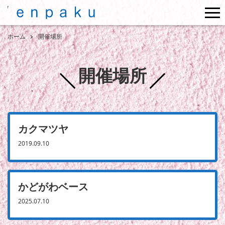
me
ホーム
開催場所
開催場所
カクマツヤ
2019.09.10
かどがわベース
2025.07.10