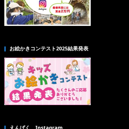
お絵かきコンテスト2025結果発表
えんぱく Instagram