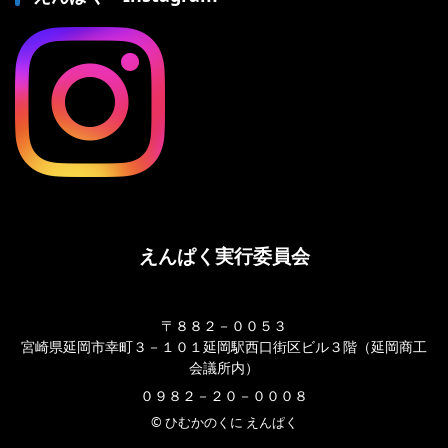
えんぱく実行委員会
〒８８２－００５３
宮崎県延岡市幸町３－１０１延岡駅西口街区ビル３階（延岡商工
会議所内）
０９８２－２０－０００８
© ひむかのくに えんぱく