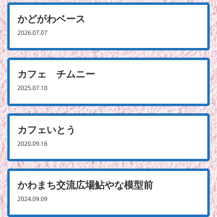
かどがわベース
2026.07.07
カフェ チムニー
2025.07.10
カフェいとう
2020.09.16
かわまち交流広場鮎やな模型前
2024.09.09