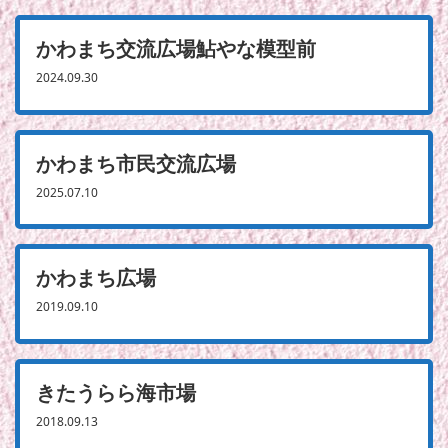
かわまち交流広場鮎やな模型前
2024.09.30
かわまち市民交流広場
2025.07.10
かわまち広場
2019.09.10
きたうらら海市場
2018.09.13