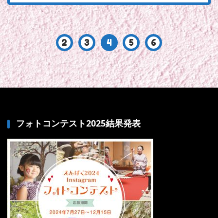
2
3
4
5
6
フォトコンテスト2025結果発表