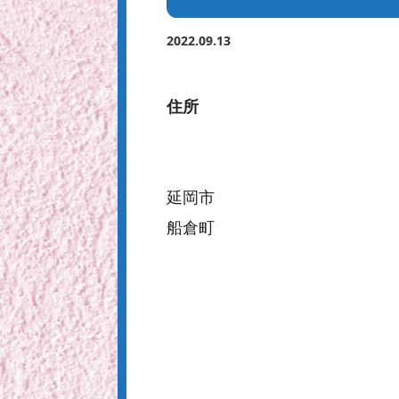
2022.09.13
住所
延岡市
船倉町