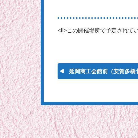
<li>この開催場所で予定されてい
延岡商工会館前（安賀多橋