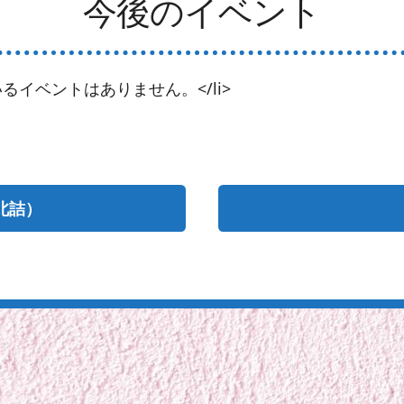
今後のイベント
るイベントはありません。</li>
北詰）