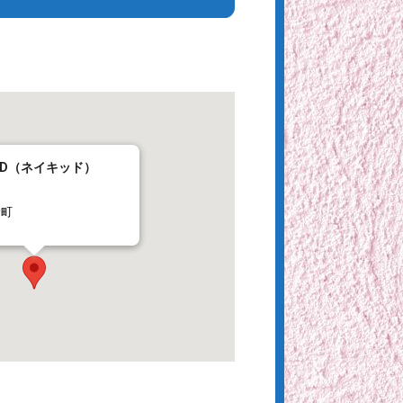
KED（ネイキッド）
倉町