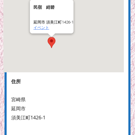
民宿 紺碧
延岡市 須美江町1426-1
イベント
住所
宮崎県
延岡市
須美江町1426-1