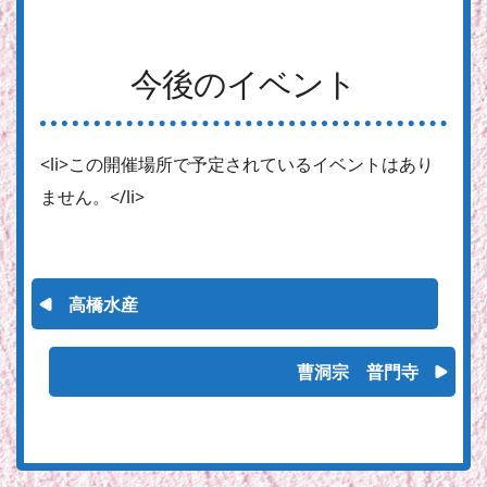
今後のイベント
<li>この開催場所で予定されているイベントはあり
ません。</li>
高橋水産
曹洞宗 普門寺