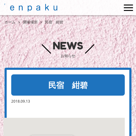
me
ホーム
開催場所
民宿 紺碧
NEWS
お知らせ
民宿 紺碧
2018.09.13