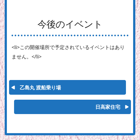
今後のイベント
<li>この開催場所で予定されているイベントはあり
ません。</li>
乙島丸 渡船乗り場
日高家住宅