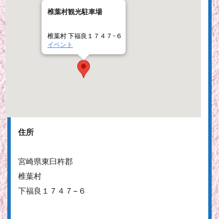
椎葉村観光駐車場
椎葉村 下福良１７４７−６
イベント
住所
宮崎県東臼杵郡
椎葉村
下福良１７４７−６