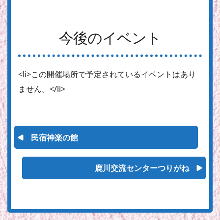
今後のイベント
<li>この開催場所で予定されているイベントはあり
ません。</li>
民宿神楽の館
鹿川交流センターつりがね