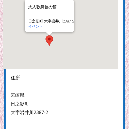
大人歌舞伎の館
日之影町 大字岩井川2387-2
イベント
住所
宮崎県
日之影町
大字岩井川2387-2