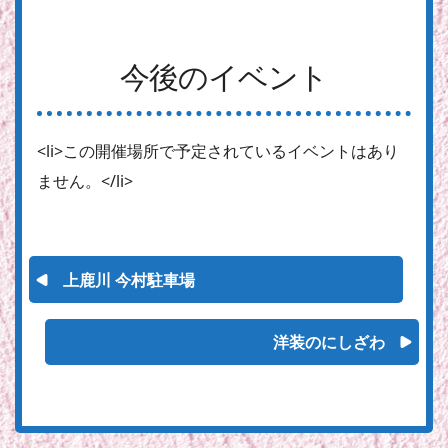
今後のイベント
<li>この開催場所で予定されているイベントはあり
ません。</li>
上鹿川 今村駐車場
洋装のにしざわ