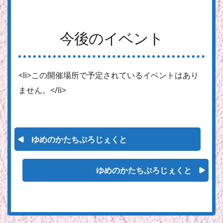
今後のイベント
<li>この開催場所で予定されているイベントはあり
ません。</li>
ゆめのかたちぷろじぇくと
ゆめのかたちぷろじぇくと