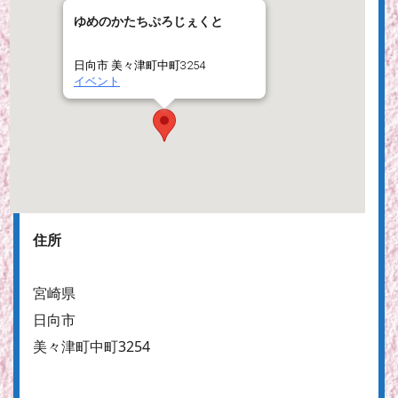
ゆめのかたちぷろじぇくと
日向市 美々津町中町3254
イベント
住所
宮崎県
日向市
美々津町中町3254