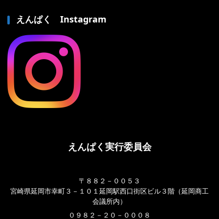
えんぱく Instagram
えんぱく実行委員会
〒８８２－００５３
宮崎県延岡市幸町３－１０１延岡駅西口街区ビル３階（延岡商工
会議所内）
０９８２－２０－０００８