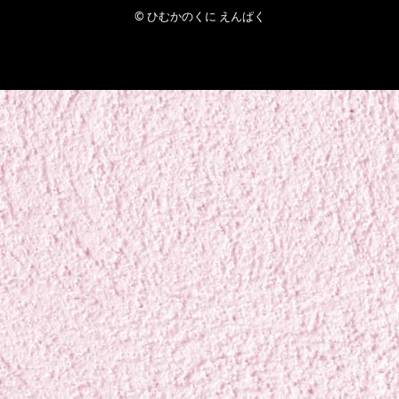
© ひむかのくに えんぱく