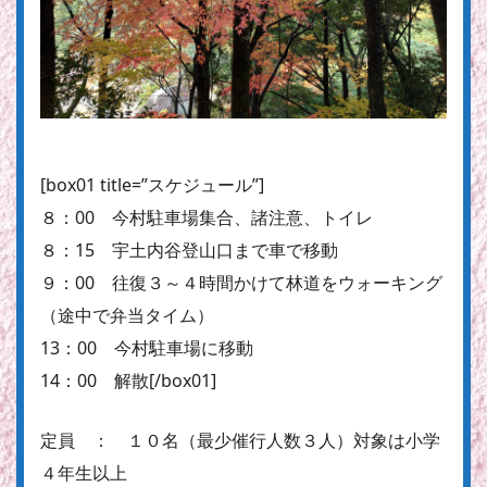
[box01 title=”スケジュール”]
８：00 今村駐車場集合、諸注意、トイレ
８：15 宇土内谷登山口まで車で移動
９：00 往復３～４時間かけて林道をウォーキング
（途中で弁当タイム）
13：00 今村駐車場に移動
14：00 解散[/box01]
定員 ： １０名（最少催行人数３人）対象は小学
４年生以上