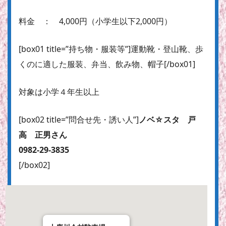
料金 ： 4,000円（小学生以下2,000円）
[box01 title=”持ち物・服装等”]運動靴・登山靴、歩
くのに適した服装、弁当、飲み物、帽子[/box01]
対象は小学４年生以上
[box02 title=”問合せ先・誘い人”]
ノベ☆スタ 戸
高 正男さん
0982-29-3835
[/box02]