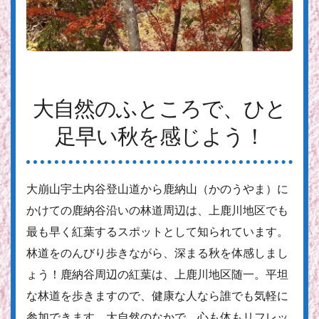
大自然のふところで、ひと
足早い秋を感じよう！
大崩山宇土内谷登山道から鹿納山（かのうやま）に
かけての鹿納谷沿いの林道周辺は、上鹿川地区でも
最も早く紅葉するスポットとして知られています。
林道をのんびり歩きながら、深まる秋を体感しまし
ょう！鹿納谷周辺の紅葉は、上鹿川地区随一。平坦
な林道を歩きますので、健康な人なら誰でも気軽に
参加できます。大自然のなかで、心も体もリフレッ