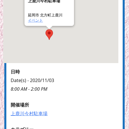
上鹿川今村駐車場
延岡市 北方町上鹿川
イベント
日時
Date(s) - 2020/11/03
8:00 AM - 2:00 PM
開催場所
上鹿川今村駐車場