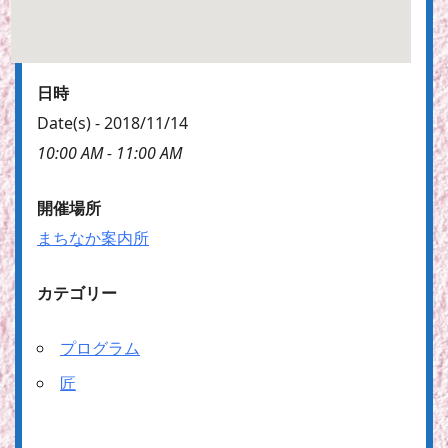
日時
Date(s) - 2018/11/14
10:00 AM - 11:00 AM
開催場所
まちなか案内所
カテゴリー
プログラム
匠