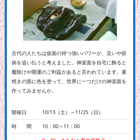
古代の人たちは仮面の持つ強いパワーが、災いや疫
病を追い払うと考えました。神楽面を自宅に飾ると
魔除けや開運のご利益があると言われています。素
焼きの面に色を塗って、世界に一つだけの神楽面を
作ってみませんか。
開催日
10/13（土）～11/25（日）
時 間
10：00～11：00