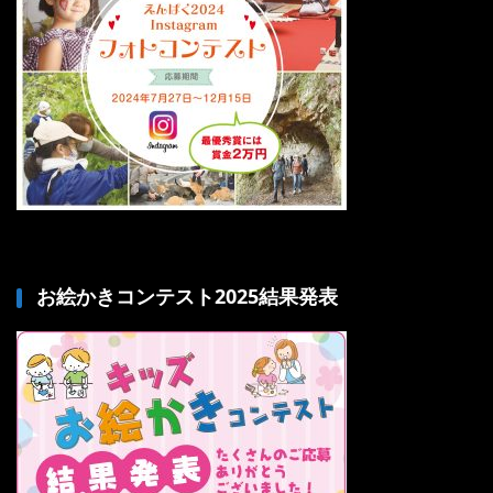
お絵かきコンテスト2025結果発表