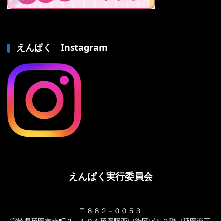
えんぱく Instagram
えんぱく実行委員会
〒８８２－００５３
宮崎県延岡市幸町３－１０１延岡駅西口街区ビル３階（延岡商工