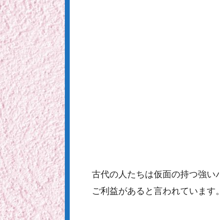
古代の人たちは仮面の持つ強い
ご利益があると言われています