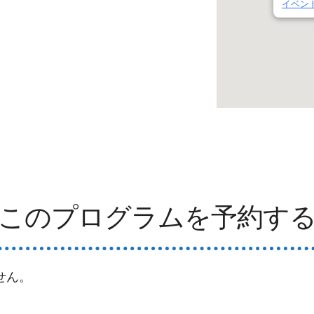
イベン
このプログラムを予約す
せん。