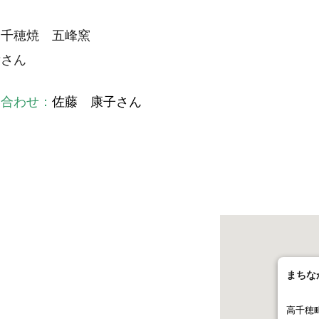
高千穂焼 五峰窯
彦さん
い合わせ：
佐藤 康子さん
まちな
高千穂町