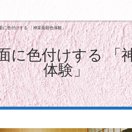
面に色付けする 「神楽面彩色体験」
面に色付けする 「
体験」