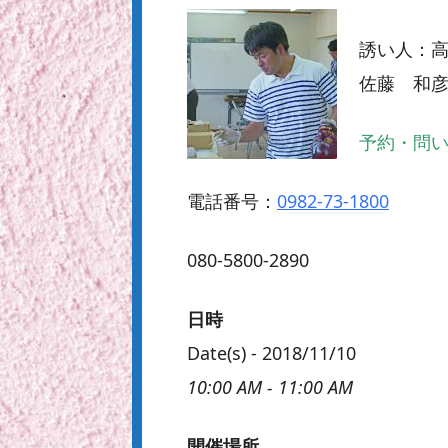
誘い人：
佐藤 和
予約・問
電話番号：
0982-73-1800
080-5800-2890
日時
Date(s) - 2018/11/10
10:00 AM - 11:00 AM
開催場所