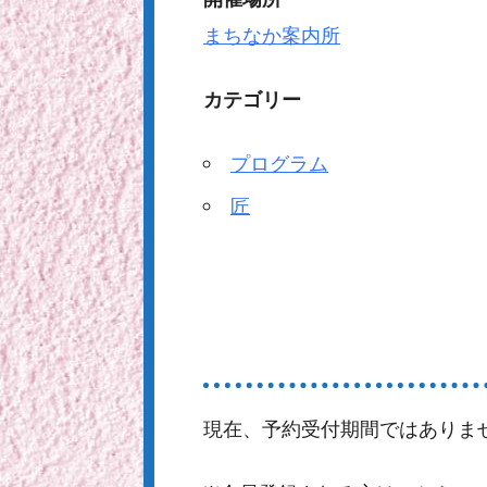
まちなか案内所
カテゴリー
プログラム
匠
現在、予約受付期間ではありま